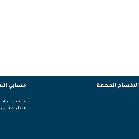
الأقسام المهمة
حسابي ال
بيانات الحساب
سجل العناوين